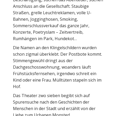
Anschluss an die Gesellschaft. Staubige
Straßen, grelle Leuchtreklamen, volle U-
Bahnen, Jogginghosen, Smoking,
Sommerschlussverkauf das ganze Jahr,
Konzerte, Poetryslam – Zeitvertreib,
Rumhängen im Park, Hundekot…
Die Namen an den Klingelschildern wurden
schon zigmal überklebt. Der Postbote kommt.
Stimmengewühl dringt aus der
Dachgeschosswohnung, woanders läuft
Frühstücksfernsehen, irgendwo schreit ein
Kind oder eine Frau. Mülltüten stapeln sich im
Hof.
Das Theater zwo sieben begibt sich auf
Spurensuche nach den Geschichten der
Menschen in der Stadt und erzählt von der
Liebe zum Urbanen Monster!